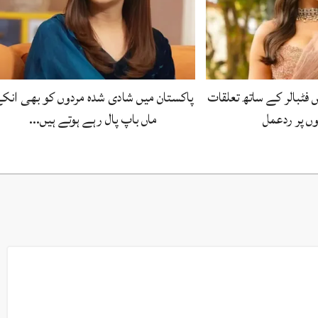
 فٹبالر کے ساتھ تعلقات
پاکستان میں شادی شدہ مردوں کو بھی انک
ں پر ردعمل
ماں باپ پال رہے ہوتے ہیں…