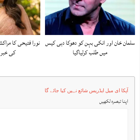
سلمان خان اور انکی بہن کو دھوکا دہی کیس
نورا فتیحی کا مراکش
میں طلب کرلیاگیا
کی خبرو
آپکا ای میل ایڈریس شائع نہیں کیا جائے گا
اپنا تبصرہ لکھیں