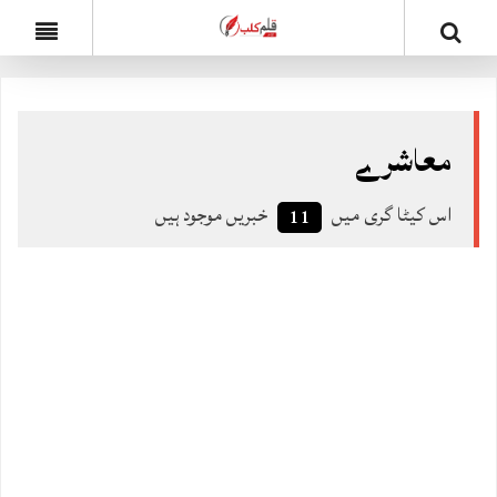
معاشرے
اس کیٹا گری میں
خبریں موجود ہیں
11