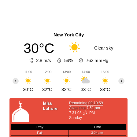
New York City
30°C
Clear sky
2.8 m/s
59%
762
mmHg
11:00
12:00
13:00
14:00
15:00
16:00
‹
›
30°C
32°C
32°C
33°C
33°C
33°C