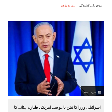
موجودگی کشیدگی
مزید پڑھیں
جون 15, 2026
اسرائیلی وزرا کا نیتن یاہو سے امریکی طیارے ہٹانے کا