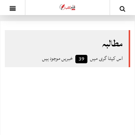
مطالبہ
اس کیٹا گری میں
خبریں موجود ہیں
39