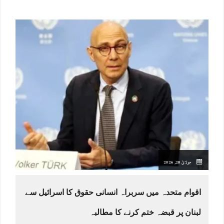
جولائ 28, 2026
اقوام متحدہ میں سربراہ انسانی حقوق کا اسرائیل سے
لبنان پر قبضہ ختم کرنے کا مطالبہ