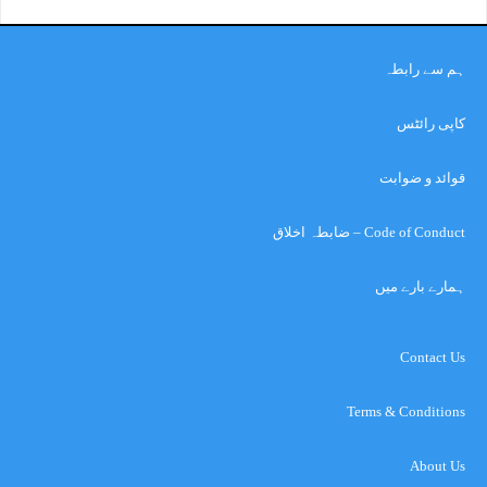
ہم سے رابطہ
کاپی رائٹس
قوائد و ضوابت
Code of Conduct – ضابطہ اخلاق
ہمارے بارے میں
Contact Us
Terms & Conditions
About Us