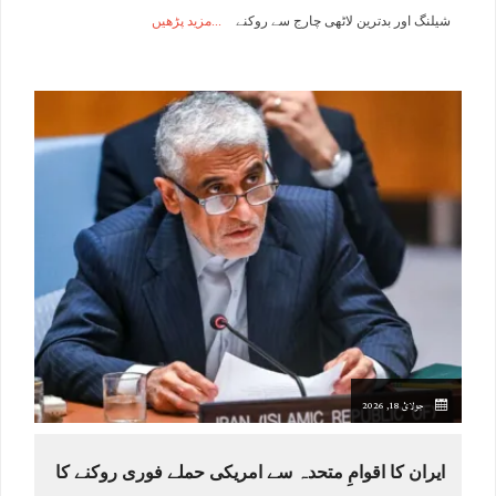
شیلنگ اور بدترین لاٹھی چارج سے روکنے
مزید پڑھیں
جولائ 18, 2026
ایران کا اقوامِ متحدہ سے امریکی حملے فوری روکنے کا