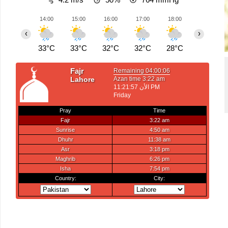
14:00
15:00
16:00
17:00
18:00
19:00
‹
›
33°C
33°C
32°C
32°C
28°C
26°C