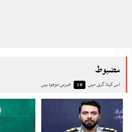
مضبوط
اس کیٹا گری میں
خبریں موجود ہیں
18