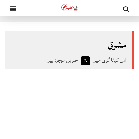
مشرق
اس کیٹا گری میں
خبریں موجود ہیں
2