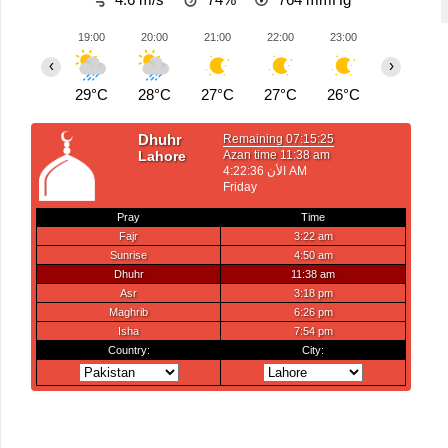
19:00
20:00
21:00
22:00
23:00
00:00
‹
›
29°C
28°C
27°C
27°C
26°C
26°C