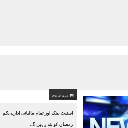
فروری 27, 2025
اسٹیٹ بینک اور تمام مالیاتی ادارے یکم
رمضان کو بند رہیں گے