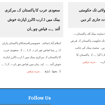
ولائی تک حکومتی
سعودی عرب کا پاکستان کے مرکزی
 جاری کر دیں
بینک میں 2 ارب ڈالرز ڈپازٹ خوش
آئند ہے، فیاض چوہان
ٹیٹ بینک آف پاکستان نے
کے اختتام تک حکومت پاکستان کے قرض
اسلام آباد (نمائندہ خصوصی)استحکامِ پاکستان پارٹی
دیں۔ سٹیٹ بینک کی جانب
کے رہنما فیاض چوہان نے کہا ہے کہ سعودی عرب
ہا گیا ہے کہ پاکستان کا
کا پاکستان کے مرکزی بینک میں 2 ارب ڈالرز ڈپازٹ
مزید پڑھیں
خوش آئند ہے۔ اپنے بیان میں فیاض چوہان نے کہا ہے
کہ پچھلے ڈیڑھ
مزید پڑھیں
Follow Us