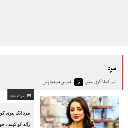
مرد
اس کیٹا گری میں
خبریں موجود ہیں
5
مارچ 27, 2025
مرد ایک بیوی کو 
زائد کو کیسے خ