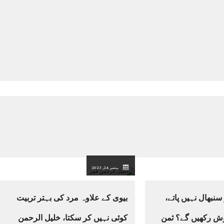
ستمبر 24, 2023
سنبھال نہیں پاتے،
بیوی کے علاوہ مرد کی بہتر تربیت
وش رکھیں گے؟ ثمن
کوئی نہیں کر سکتا، خلیل الرحمن