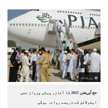
اپریل 8, 2025
حج آپریشن 2025 کا آغاز، پہلی پرواز نجی
ایئرلائن کے ذریعے روانہ ہوگی