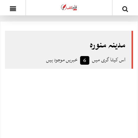
مدینہ منورہ
اس کیٹا گری میں
خبریں موجود ہیں
6