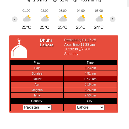
01:00
02:00
03:00
04:00
05:00
06:00
‹
›
25°C
25°C
25°C
25°C
24°C
24°C