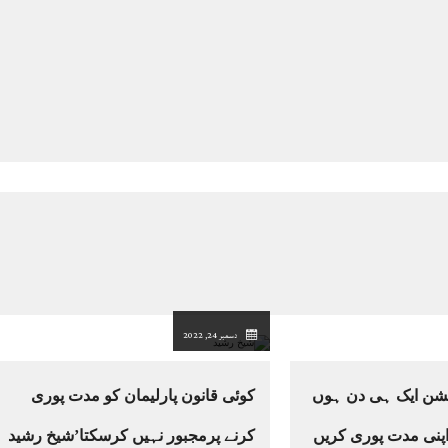
دسمبر 24, 2022
کشن ایک ہی دن ہوں
کوئی قانون پارلیمان کو مدت پوری
اپنی مدت پوری کریں
کرنے پرمجبور نہیں کرسکتا’شیخ رشید