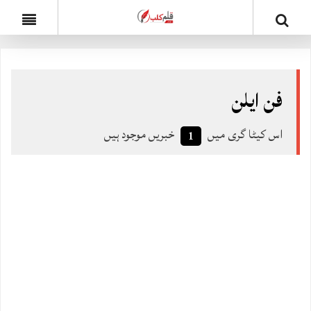
فن ایلن
اس کیٹا گری میں
خبریں موجود ہیں
1