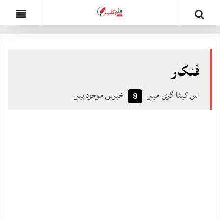
فنکار
اس کیٹا گری میں
خبریں موجود ہیں
8