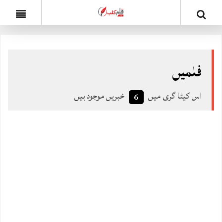
فلمیں
اس کیٹا گری میں
خبریں موجود ہیں
6