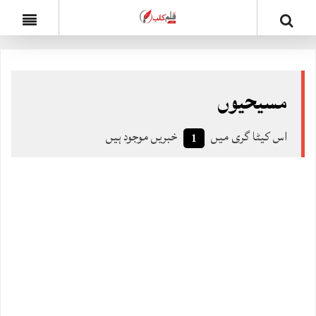
مسیحیوں
اس کیٹا گری میں
خبریں موجود ہیں
1