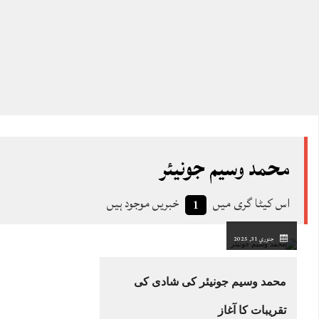
محمد وسیم جونیئر
اس کیٹا گری میں
خبریں موجود ہیں
1
جنوري 31, 2025
محمد وسیم جونیئر کی شادی کی
تقریبات کا آغاز