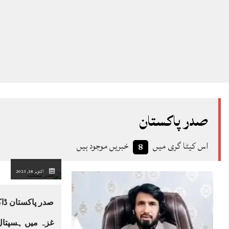
صدر پاکستان
اس کیٹا گری میں
خبریں موجود ہیں
8
اکتوبر 18, 2023
صدر پاکستان ڈا
غزہ میں ہسپتال