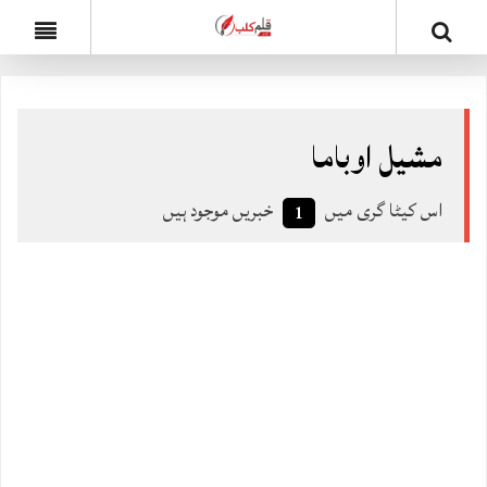
مشیل اوباما
اس کیٹا گری میں
خبریں موجود ہیں
1