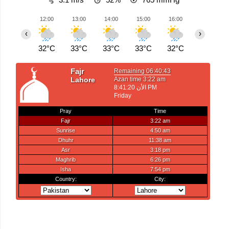
12:00
13:00
14:00
15:00
16:00
17:00
‹
›
32°C
33°C
33°C
33°C
32°C
32°C