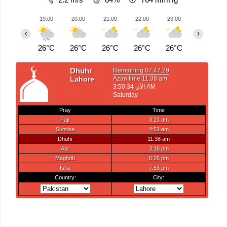
19:00
20:00
21:00
22:00
23:00
00:00
‹
›
26°C
26°C
26°C
26°C
26°C
25°C