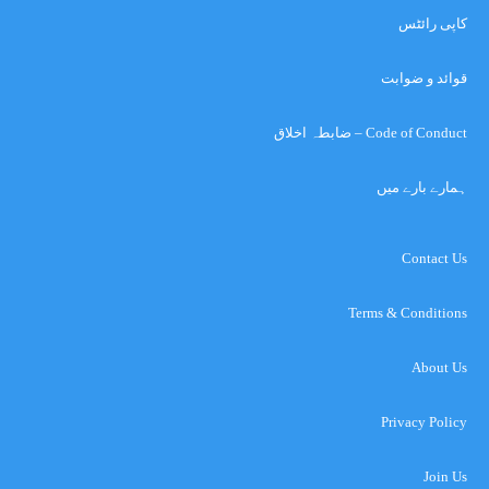
کاپی رائٹس
قوائد و ضوابت
Code of Conduct – ضابطہ اخلاق
ہمارے بارے میں
Contact Us
Terms & Conditions
About Us
Privacy Policy
Join Us