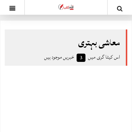
معاشی بہتری
اس کیٹا گری میں
خبریں موجود ہیں
3