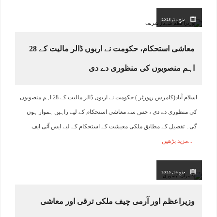
مارچ 14, 2025
معاشی استحکام، حکومت نے اربوں ڈالر مالیت کے 28
اہم منصوبوں کی منظوری دے دی
اسلام آباد(کامرس رپورٹر ) حکومت نے اربوں ڈالر مالیت کے 28 اہم منصوبوں
کی منظوری دے دی ، جس سے معاشی استحکام کے لیے راہیں ہموار ہوں
گی۔ تفصیل کے مطابق ملکی معیشت کے استحکام کے لیے ایس آئی ایف
مزید پڑھیں
مارچ 14, 2025
وزیراعظم اور آرمی چیف ملکی ترقی اور معاشی