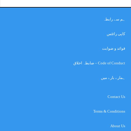
ہم سے رابطہ
کاپی رائٹس
قوائد و ضوابت
Code of Conduct – ضابطہ اخلاق
ہمارے بارے میں
Contact Us
Terms & Conditions
About Us