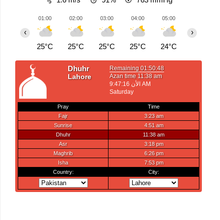
01:00
02:00
03:00
04:00
05:00
06:00
‹
›
25°C
25°C
25°C
25°C
24°C
24°C