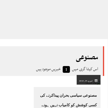
مصنوعی
اس کیٹا گری میں
خبریں موجود ہیں
1
فروری 19, 2025
مصنوعی سیاسی بحران پیداکرنے کی
کسی کوشش کو کامیاب نہیں ہونے