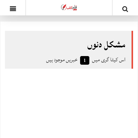
مشکل دنوں
اس کیٹا گری میں
خبریں موجود ہیں
1