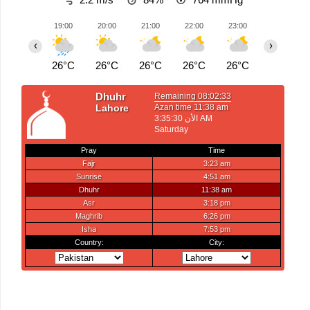
19:00
20:00
21:00
22:00
23:00
00:00
‹
›
26°C
26°C
26°C
26°C
26°C
25°C