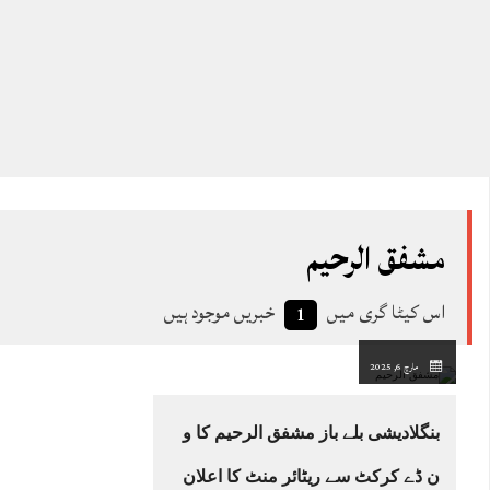
مشفق الرحیم
اس کیٹا گری میں
خبریں موجود ہیں
1
مارچ 6, 2025
بنگلادیشی بلے باز مشفق الرحیم کا و
ن ڈے کرکٹ سے ریٹائر منٹ کا اعلان