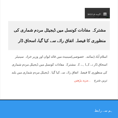
اگست 6, 2023
مشترکہ مفادات کونسل میں ڈیجیٹل مردم شماری کی
منظوری کا فیصلہ اتفاق رائے سے کیا گیا، اسحاق ڈار
اسلام آباد (نمائندہ خصوصی)سینیٹ میں قائد ایوان اور وزیر خزانہ سینیٹر
اسحاق ڈار نے کہا ہے کہ مشترکہ مفادات کونسل میں ڈیجیٹل مردم شماری
کی منظوری کا فیصلہ اتفاق رائے سے کیا گیا۔ ڈیجیٹل مردم شماری میں بلند
ترین شرح
مزید پڑھیں
ہم سے رابطہ