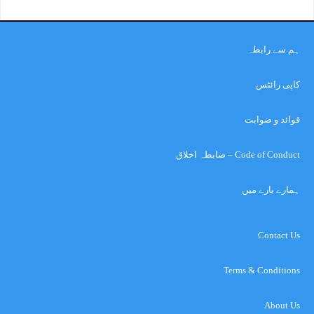
ہم سے رابطہ
کاپی رائٹس
قوائد و ضوابت
Code of Conduct – ضابطہ اخلاق
ہمارے بارے میں
Contact Us
Terms & Conditions
About Us