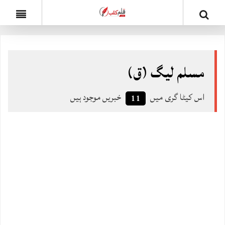
مسلم لیگ (ق)
اس کیٹا گری میں
خبریں موجود ہیں
11