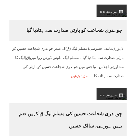
جنوري 26, 2023
چوہدری شجاعت کو پارٹی صدارت سے ہٹادیا گیا
لاہور (نمائندہ خصوصی) مسلم لیگ (ق)کے صدر چوہدری شجاعت حسین کو
پارٹی صدارت سے ہٹا دیا گیا ۔ مسلم لیگ ہاوس ڈیوس روڈ میں(ق)لیگ کا
مشاورتی اجلاس ہوا جس میں چوہدری شجاعت حسین کو پارٹی کی
صدارت سے ہٹانے کا
مزید پڑھیں
جنوري 16, 2023
چوہدری شجاعت حسین کی مسلم لیگ ق کہیں ضم
نہیں ہورہی، سالک حسین