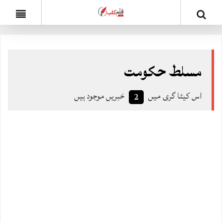
مسلط حکومت
اس کیٹا گری میں
خبریں موجود ہیں
2