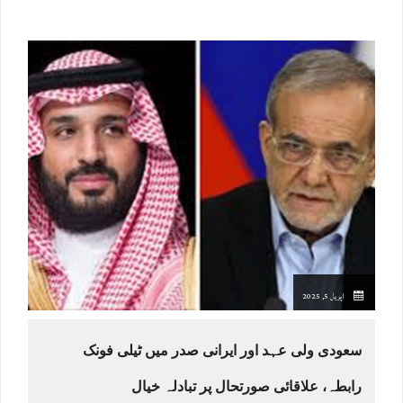
اپریل 5, 2025
سعودی ولی عہد اور ایرانی صدر میں ٹیلی فونک
رابطہ، علاقائی صورتحال پر تبادلہ خیال