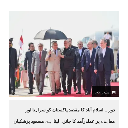
جون 23, 2026
دور ہ اسلام آباد کا مقصد پاکستان کو سراہنا اور
معاہدے پر عملدرآمد کا جائزہ لینا ہے، مسعود پزشکیان