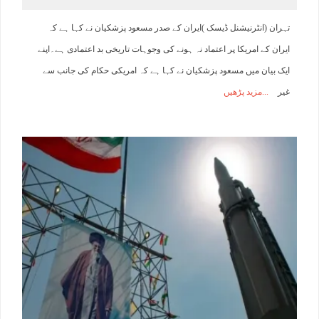
تہران (انٹرنیشنل ڈیسک )ایران کے صدر مسعود پزشکیان نے کہا ہے کہ
ایران کے امریکا پر اعتماد نہ ہونے کی وجوہات تاریخی بد اعتمادی ہے۔اپنے
ایک بیان میں مسعود پزشکیان نے کہا ہے کہ امریکی حکام کی جانب سے
غیر
مزید پڑھیں