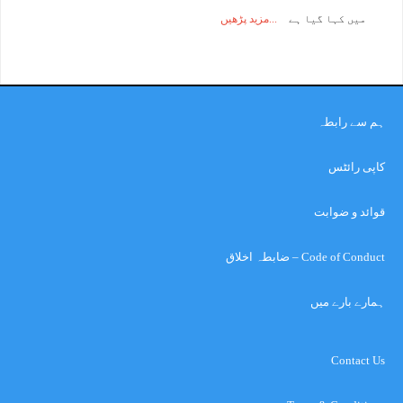
میں کہا گیا ہے
مزید پڑھیں
ہم سے رابطہ
کاپی رائٹس
قوائد و ضوابت
Code of Conduct – ضابطہ اخلاق
ہمارے بارے میں
Contact Us