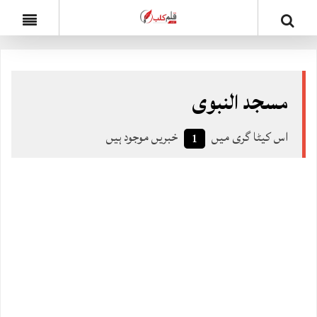
مسجد النبوی
اس کیٹا گری میں
خبریں موجود ہیں
1