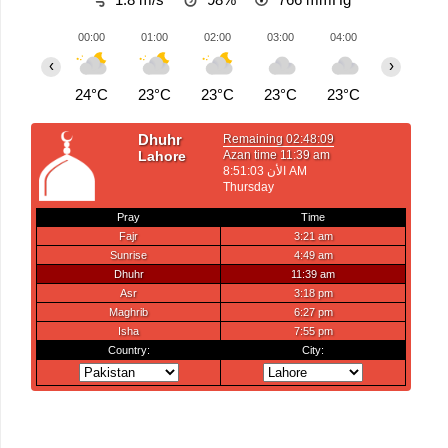
00:00
01:00
02:00
03:00
04:00
05:00
‹
›
24°C
23°C
23°C
23°C
23°C
23°C