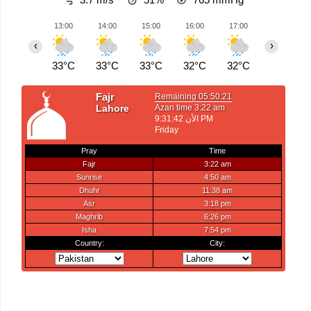
13:00
14:00
15:00
16:00
17:00
18:00
‹
›
33°C
33°C
33°C
32°C
32°C
28°C