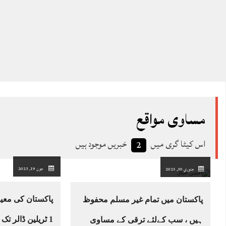
مساوی مواقع
اس کیٹا گری میں
خبریں موجود ہیں
2
جون 19, 2023
جنوري 30, 2025
پاکستان میں تمام غیر مسلم محفوظ
1 ٹریلین ڈالر ت
ہیں ، سب کےلئے ترقی کے مساوی