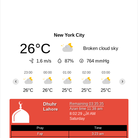
New York City
26°C
Broken cloud sky
1.6 m/s
87%
764
mmHg
23:00
00:00
01:00
02:00
03:00
04:00
‹
›
26°C
26°C
25°C
25°C
25°C
25°C