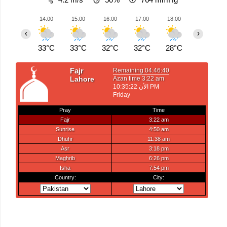
14:00
15:00
16:00
17:00
18:00
19:00
‹
›
33°C
33°C
32°C
32°C
28°C
26°C