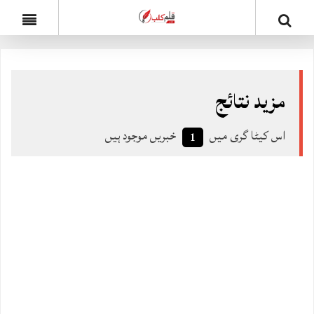
مزید نتائج
اس کیٹا گری میں
خبریں موجود ہیں
1