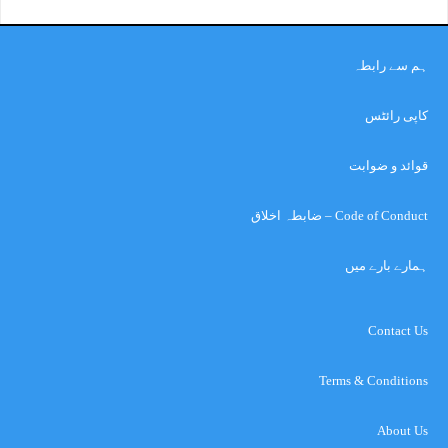
ہم سے رابطہ
کاپی رائٹس
قوائد و ضوابت
Code of Conduct – ضابطہ اخلاق
ہمارے بارے میں
Contact Us
Terms & Conditions
About Us