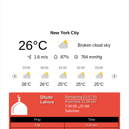
New York City
26°C
Broken cloud sky
1.6 m/s
87%
764
mmHg
23:00
00:00
01:00
02:00
03:00
04:00
‹
›
26°C
26°C
25°C
25°C
25°C
25°C