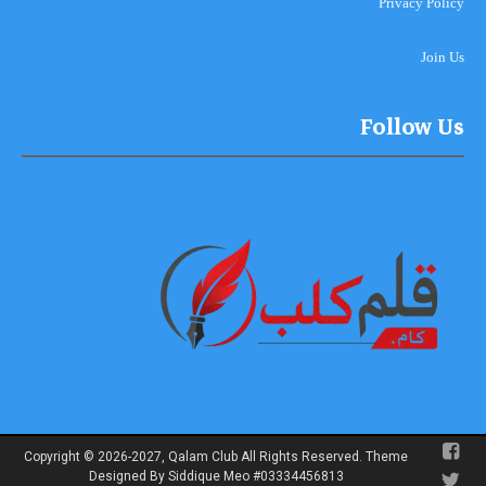
Privacy Policy
Join Us
Follow Us
Copyright © 2026-2027, Qalam Club All Rights Reserved. Theme
Designed By Siddique Meo #03334456813