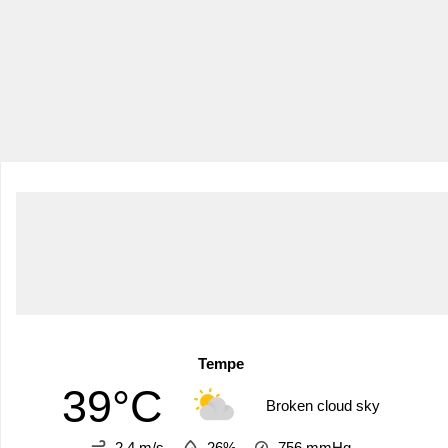
Tempe
39°C
Broken cloud sky
2.4 m/s
26%
756
mmHg