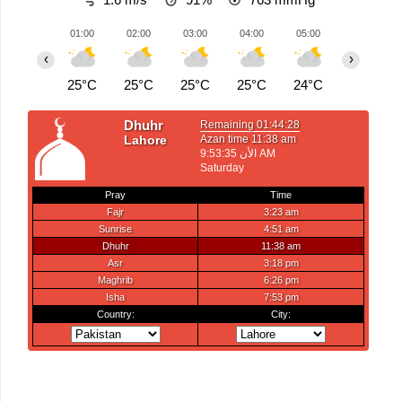
01:00
02:00
03:00
04:00
05:00
06:00
‹
›
25°C
25°C
25°C
25°C
24°C
24°C