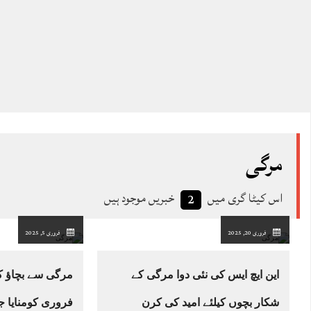
مرگی
اس کیٹا گری میں
خبریں موجود ہیں
2
فروری 20, 2025
فروری 5, 2025
این ایچ ایس کی نئی دوا مرگی کے
شکار بچوں کیلئے امید کی کرن
فروری کومنایا جا