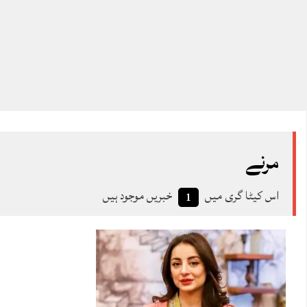
مرنے
اس کیٹا گری میں
خبریں موجود ہیں
1