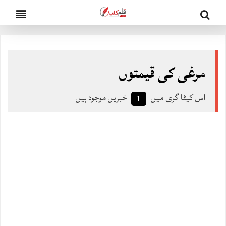
مرغی کی قیمتوں
اس کیٹا گری میں
خبریں موجود ہیں
1