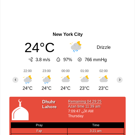
New York City
24°C
Drizzle
3.8 m/s
97%
766
mmHg
22:00
23:00
00:00
01:00
02:00
03:00
‹
›
24°C
24°C
24°C
23°C
23°C
23°C