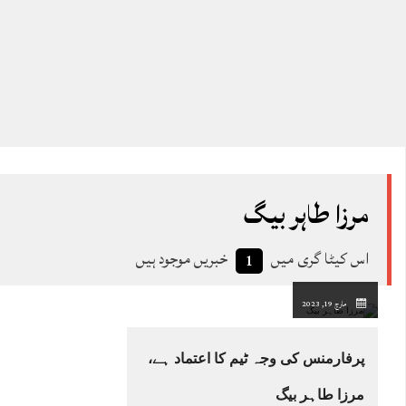
مرزا طاہر بیگ
اس کیٹا گری میں
خبریں موجود ہیں
1
مارچ 19, 2023
پرفارمنس کی وجہ ٹیم کا اعتماد ہے،
مرزا طاہر بیگ