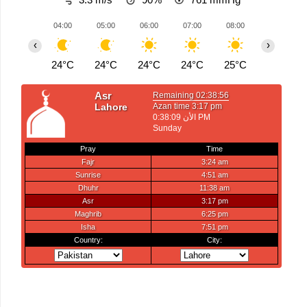
04:00
05:00
06:00
07:00
08:00
09:00
‹
›
24°C
24°C
24°C
24°C
25°C
27°C