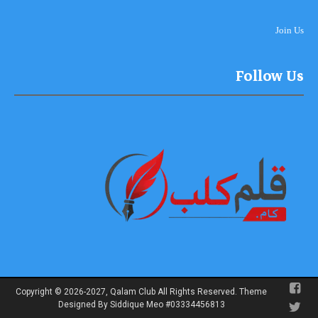
Join Us
Follow Us
Copyright © 2026-2027, Qalam Club All Rights Reserved. Theme
Designed By Siddique Meo #03334456813