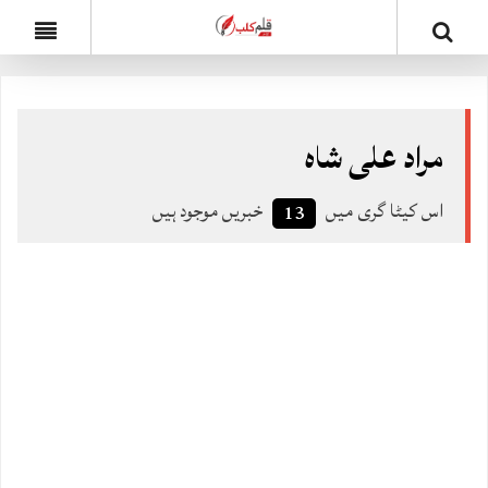
مراد علی شاہ
اس کیٹا گری میں
خبریں موجود ہیں
13