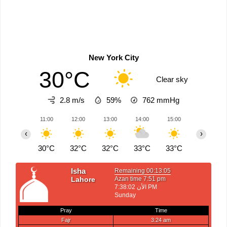
New York City
30°C
Clear sky
2.8 m/s
59%
762
mmHg
11:00
12:00
13:00
14:00
15:00
16:00
‹
›
30°C
32°C
32°C
33°C
33°C
33°C