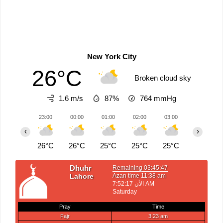
New York City
26°C
Broken cloud sky
1.6 m/s
87%
764
mmHg
23:00
00:00
01:00
02:00
03:00
04:00
‹
›
26°C
26°C
25°C
25°C
25°C
25°C