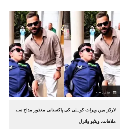
جولائ 1, 2026
لارڈز میں ویرات کوہلی کی پاکستانی معذور مداح سے
ملاقات، ویڈیو وائرل