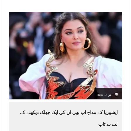
مئی 14, 2026
ایشوریا کے مداح اب بھی ان کی ایک جھلک دیکھنے کے
لیے بے تاب