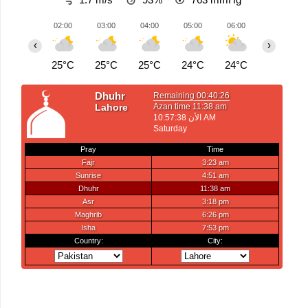
02:00
03:00
04:00
05:00
06:00
07:00
‹
›
25°C
25°C
25°C
24°C
24°C
24°C