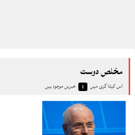
مخلص دوست
اس کیٹا گری میں
خبریں موجود ہیں
1