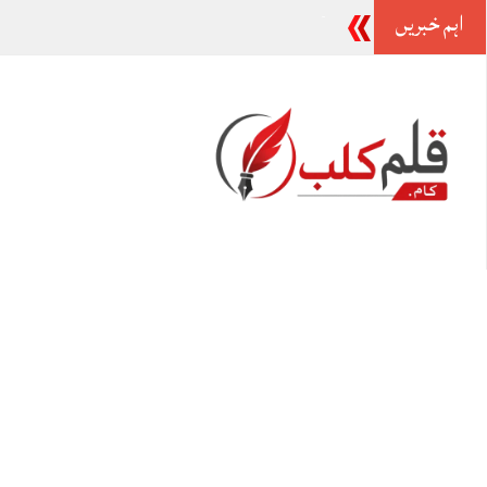
اہم خبریں
صدر زرداری کی سنگ
_