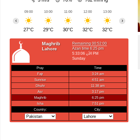
09:00
10:00
11:00
12:00
13:00
14:00
‹
›
27°C
29°C
30°C
32°C
32°C
33°C