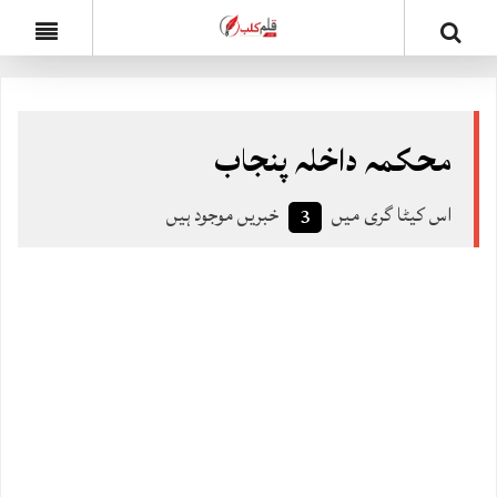
محکمہ داخلہ پنجاب
اس کیٹا گری میں
خبریں موجود ہیں
3