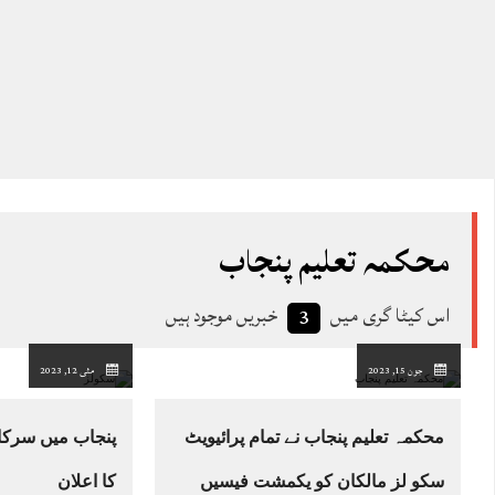
محکمہ تعلیم پنجاب
اس کیٹا گری میں
خبریں موجود ہیں
3
جون 15, 2023
مئی 12, 2023
محکمہ تعلیم پنجاب نے تمام پرائیویٹ
پنجاب میں سرکا
سکو لز مالکان کو یکمشت فیسیں
کا اعلان