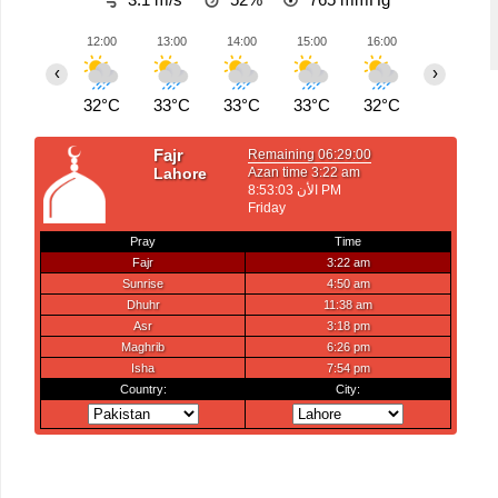
12:00
13:00
14:00
15:00
16:00
17:00
‹
›
32°C
33°C
33°C
33°C
32°C
32°C