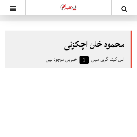
محمود خان اچکزئی
اس کیٹا گری میں
خبریں موجود ہیں
1